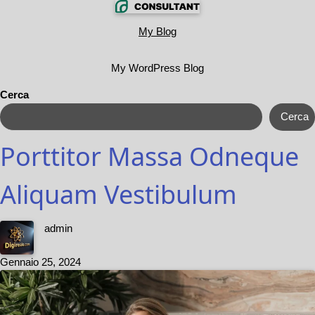
My Blog
My WordPress Blog
Cerca
Cerca
Porttitor Massa Odneque
Aliquam Vestibulum
admin
Gennaio 25, 2024