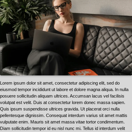
Lorem ipsum dolor sit amet, consectetur adipiscing elit, sed do
eiusmod tempor incididunt ut labore et dolore magna aliqua. In nulla
posuere sollicitudin aliquam ultrices. Accumsan lacus vel facilisis
volutpat est velit. Duis at consectetur lorem donec massa sapien.
Quis ipsum suspendisse ultrices gravida. Ut placerat orci nulla
pellentesque dignissim. Consequat interdum varius sit amet mattis
vulputate enim. Mauris sit amet massa vitae tortor condimentum.
Diam sollicitudin tempor id eu nisl nunc mi. Tellus id interdum velit