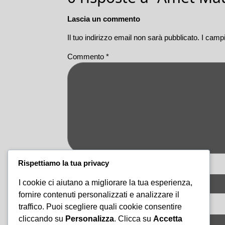
Lascia un commento
Il tuo indirizzo email non sarà pubblicato.
I campi
Commento
*
Rispettiamo la tua privacy
Nome
*
I cookie ci aiutano a migliorare la tua esperienza,
fornire contenuti personalizzati e analizzare il
Email
*
traffico. Puoi scegliere quali cookie consentire
cliccando su
Personalizza
. Clicca su
Accetta