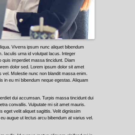
aliqua. Viverra ipsum nunc aliquet bibendum
 Iaculis urna id volutpat lacus. Integer
quis imperdiet massa tincidunt. Diam
t lorem dolor sed. Lorem ipsum dolor sit amet
uis vel. Molestie nunc non blandit massa enim.
pis in eu mi bibendum neque egestas. Aliquam
erdiet dui accumsan. Turpis massa tincidunt dui
ra convallis. Vulputate mi sit amet mauris.
get velit aliquet sagittis. Velit dignissim
eu augue ut lectus arcu bibendum at varius vel.