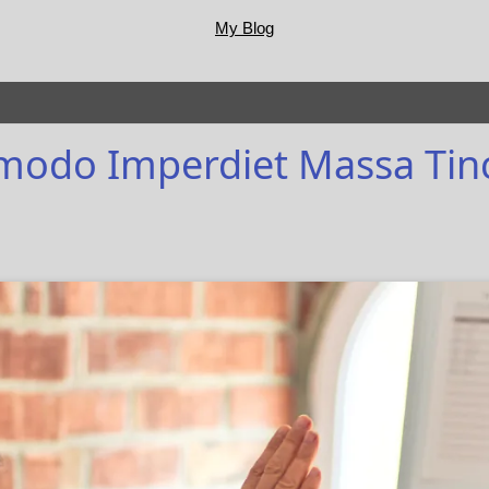
My Blog
odo Imperdiet Massa Tin