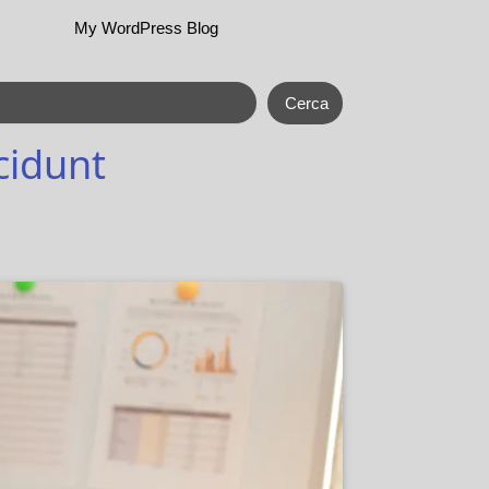
My WordPress Blog
Cerca
cidunt